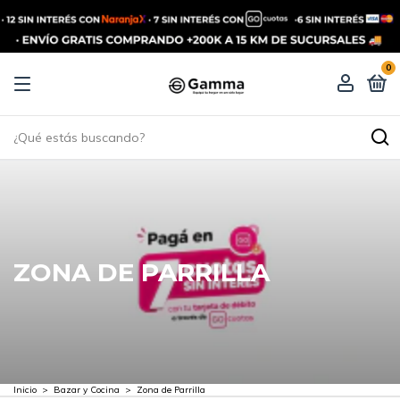
0
ZONA DE PARRILLA
Inicio
>
Bazar y Cocina
>
Zona de Parrilla