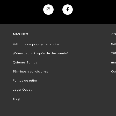
MÁS INFO
CO
Métodos de pago y beneficios
54
¿Cómo usar mi cupón de descuento?
26
Quienes Somos
ma
Términos y condiciones
Ca
Puntos de retiro
Legal Outlet
Blog