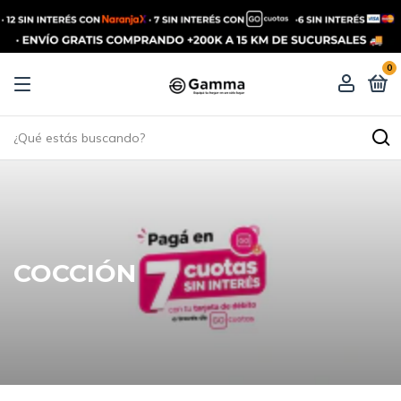
0
COCCIÓN