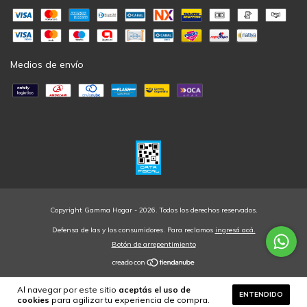
Medios de envío
Copyright Gamma Hogar - 2026. Todos los derechos reservados.
Defensa de las y los consumidores. Para reclamos
ingresá acá.
Botón de arrepentimiento
Al navegar por este sitio
aceptás el uso de
ENTENDIDO
cookies
para agilizar tu experiencia de compra.