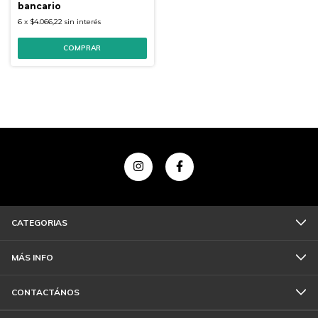
bancario
6
x
$4.066,22
sin interés
CATEGORIAS
MÁS INFO
CONTACTÁNOS