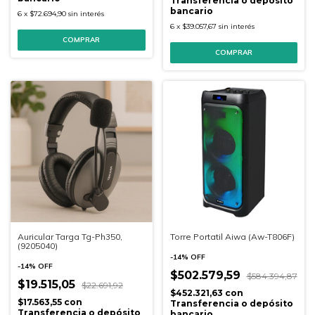
Transferencia o depósito
bancario
6
x
$72.694,90
sin interés
6
x
$39.057,67
sin interés
Auricular Targa Tg-Ph350,
Torre Portatil Aiwa (Aw-T806F)
(9205040)
-
14
%
OFF
-
14
%
OFF
$502.579,59
$584.394,87
$19.515,05
$22.691,92
$452.321,63
con
$17.563,55
con
Transferencia o depósito
Transferencia o depósito
bancario