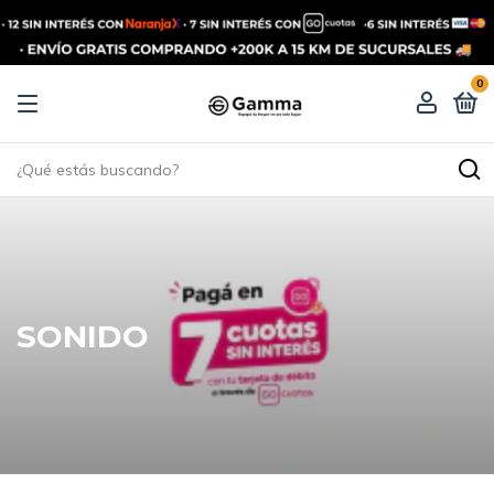
0
SONIDO