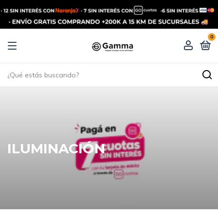
0
ILUMINACIÓN