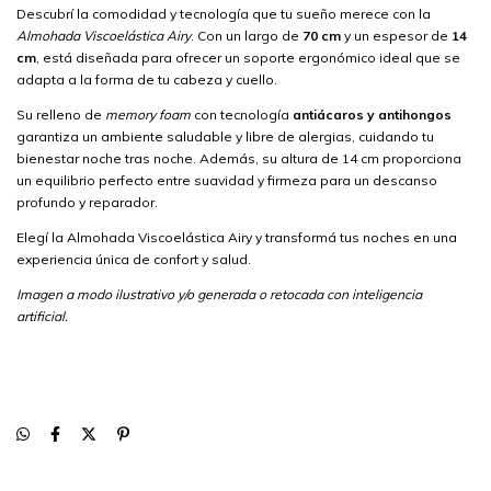
Descubrí la comodidad y tecnología que tu sueño merece con la
Almohada Viscoelástica Airy
. Con un largo de
70 cm
y un espesor de
14
cm
, está diseñada para ofrecer un soporte ergonómico ideal que se
adapta a la forma de tu cabeza y cuello.
Su relleno de
memory foam
con tecnología
antiácaros y antihongos
garantiza un ambiente saludable y libre de alergias, cuidando tu
bienestar noche tras noche. Además, su altura de 14 cm proporciona
un equilibrio perfecto entre suavidad y firmeza para un descanso
profundo y reparador.
Elegí la Almohada Viscoelástica Airy y transformá tus noches en una
experiencia única de confort y salud.
Imagen a modo ilustrativo y/o generada o retocada con inteligencia
artificial.