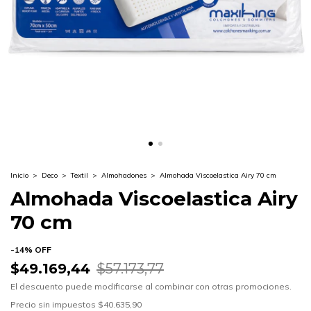
Inicio
>
Deco
>
Textil
>
Almohadones
>
Almohada Viscoelastica Airy 70 cm
Almohada Viscoelastica Airy
70 cm
-
14
%
OFF
$49.169,44
$57.173,77
El descuento puede modificarse al combinar con otras promociones.
Precio sin impuestos
$40.635,90