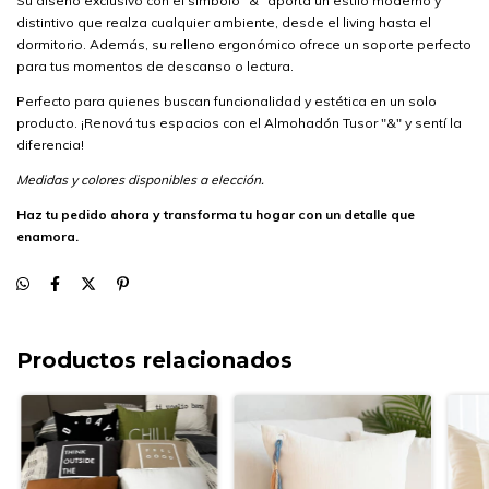
Su diseño exclusivo con el símbolo "&" aporta un estilo moderno y
distintivo que realza cualquier ambiente, desde el living hasta el
dormitorio. Además, su relleno ergonómico ofrece un soporte perfecto
para tus momentos de descanso o lectura.
Perfecto para quienes buscan funcionalidad y estética en un solo
producto. ¡Renová tus espacios con el Almohadón Tusor "&" y sentí la
diferencia!
Medidas y colores disponibles a elección.
Haz tu pedido ahora y transforma tu hogar con un detalle que
enamora.
Productos relacionados