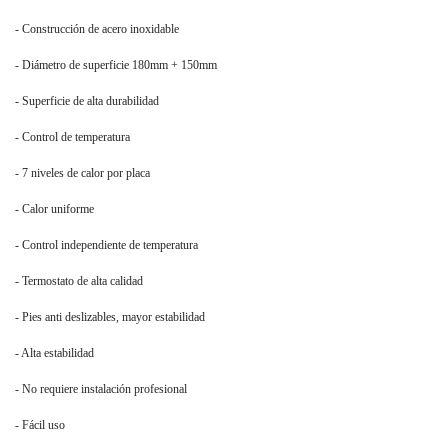
- Construcción de acero inoxidable
- Diámetro de superficie 180mm + 150mm
- Superficie de alta durabilidad
- Control de temperatura
- 7 niveles de calor por placa
- Calor uniforme
- Control independiente de temperatura
- Termostato de alta calidad
- Pies anti deslizables, mayor estabilidad
- Alta estabilidad
- No requiere instalación profesional
- Fácil uso