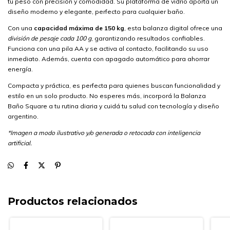
tu peso con precisión y comodidad. Su plataforma de vidrio aporta un
diseño moderno y elegante, perfecto para cualquier baño.
Con una
capacidad máxima de 150 kg
, esta balanza digital ofrece una
división de pesaje cada 100 g
, garantizando resultados confiables.
Funciona con una pila AA y se activa al contacto, facilitando su uso
inmediato. Además, cuenta con apagado automático para ahorrar
energía.
Compacta y práctica, es perfecta para quienes buscan funcionalidad y
estilo en un solo producto. No esperes más, incorporá la Balanza
Baño Square a tu rutina diaria y cuidá tu salud con tecnología y diseño
argentino.
*Imagen a modo ilustrativo y/o generada o retocada con inteligencia
artificial.
Productos relacionados