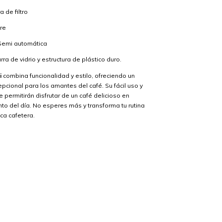
 de filtro
re
emi automática
rra de vidrio y estructura de plástico duro.
i
combina funcionalidad y estilo, ofreciendo un
pcional para los amantes del café. Su fácil uso y
 permitirán disfrutar de un café delicioso en
o del día. No esperes más y transforma tu rutina
ca cafetera.