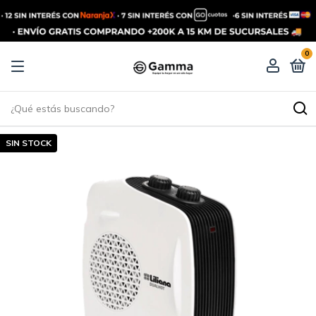
0
SIN STOCK