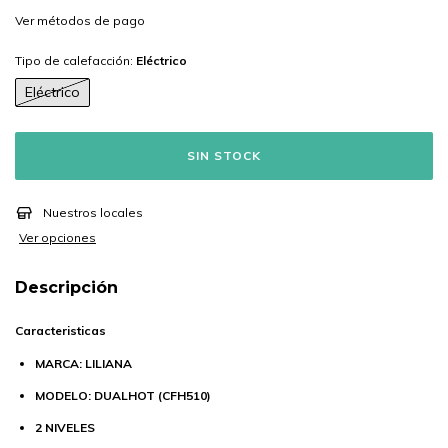
Ver más detalles
Tipo de calefacción:
Eléctrico
Eléctrico
Nuestros locales
Ver opciones
Descripción
Caracteristicas
MARCA: LILIANA
MODELO: DUALHOT (CFH510)
2 NIVELES