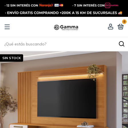
0
SIN STOCK