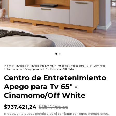
Inicio
>
Muebles
>
Muebles de Living
>
Muebles y Racks para TV
>
Centro de
Entretenimiento Apego para Tv 65" - Cinamomo/Off White
Centro de Entretenimiento
Apego para Tv 65" -
Cinamomo/Off White
$737.421,24
$857.466,56
El descuento puede modificarse al combinar con otras promociones.