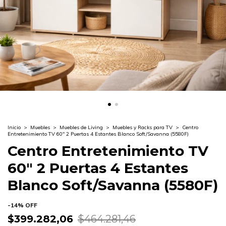
Inicio
>
Muebles
>
Muebles de Living
>
Muebles y Racks para TV
>
Centro
Entretenimiento TV 60" 2 Puertas 4 Estantes Blanco Soft/Savanna (5580F)
Centro Entretenimiento TV
60" 2 Puertas 4 Estantes
Blanco Soft/Savanna (5580F)
-
14
%
OFF
$399.282,06
$464.281,46