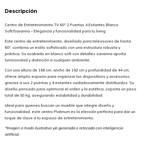
Descripción
Centro de Entretenimiento TV 60" 2 Puertas 4 Estantes Blanco
Soft/Savanna – Elegancia y funcionalidad para tu living
Este centro de entretenimiento, diseñado para televisores de hasta
60", combina un estilo sofisticado con una estructura robusta y
práctica. Su acabado en blanco soft con detalles savanna aporta
luminosidad y distinción a cualquier ambiente.
Con una altura de 166 cm, ancho de 192 cm y profundidad de 44 cm,
ofrece amplio espacio para organizar tus dispositivos y accesorios
gracias a sus 2 puertas y 4 estantes cuidadosamente distribuidos. Su
diseño pensado para optimizar el orden y la estética, soporta un peso
total de 83 kg, asegurando estabilidad y durabilidad.
Ideal para quienes buscan un mueble que integre diseño y
funcionalidad, este centro Platinum es la elección perfecta para dar un
toque de clase a tu espacio de entretenimiento.
*Imagen a modo ilustrativo y/o generada o retocada con inteligencia
artificial.