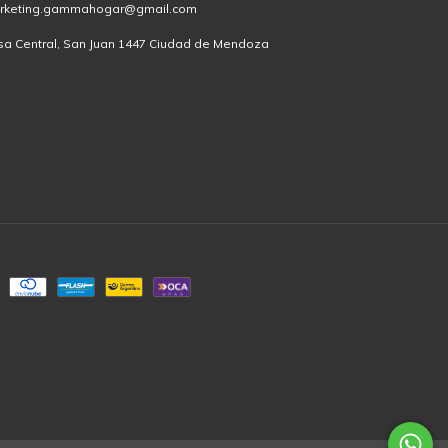
rketing.gammahogar@gmail.com
sa Central, San Juan 1447 Ciudad de Mendoza