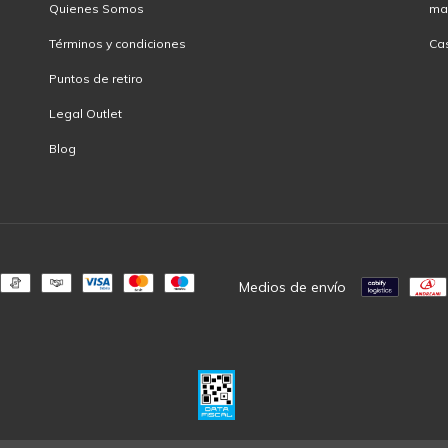
Quienes Somos
ma
Términos y condiciones
Ca
Puntos de retiro
Legal Outlet
Blog
Medios de envío