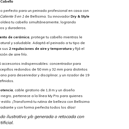
 Cabello
do perfecto para un peinado profesional en casa con
 Caliente 5 en 1
de Bellisima. Su innovador
Dry & Style
oldea tu cabello simultáneamente, logrando
dos y duraderos.
iento de cerámica
, protege tu cabello mientras le
 natural y saludable. Adaptá el peinado a tu tipo de
 a sus
2 regulaciones de aire y temperatura
y fijá el
ción de aire frío.
 5 accesorios indispensables: concentrador para
 cepillos redondos de 50 mm y 32 mm para distintos
plano para desenredar y disciplinar, y un rizador de 19
finidos.
otencia
, cable giratorio de 1,8 m y un diseño
negro, pertenece a la línea My Pro para quienes
estilo. ¡Transformá tu rutina de belleza con Bellisima
 radiante y con forma perfecta todos los días!
o ilustrativo y/o generada o retocada con
ificial.