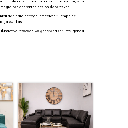
 combinada
no solo aporta un toque acogedor, sino
ntegra con diferentes estilos decorativos.
onibilidad para entrega inmediata.*Tiempo de
trega 60 dias .
lustrativo retocada y/o generada con inteligencia