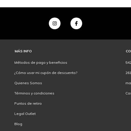
MÁS INFO
CO
Métodos de pago y beneficios
54
¿Cómo usar mi cupón de descuento?
26
Quienes Somos
ma
Términos y condiciones
Ca
Puntos de retiro
Legal Outlet
Blog