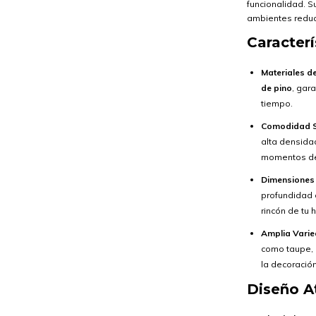
funcionalidad. S
ambientes reduc
Caracter
Materiales de
de pino
, gar
tiempo.
Comodidad S
alta densida
momentos de
Dimensiones 
profundidad
rincón de tu 
Amplia Varie
como taupe, o
la decoració
Diseño A