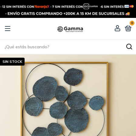
0
SIN STOCK