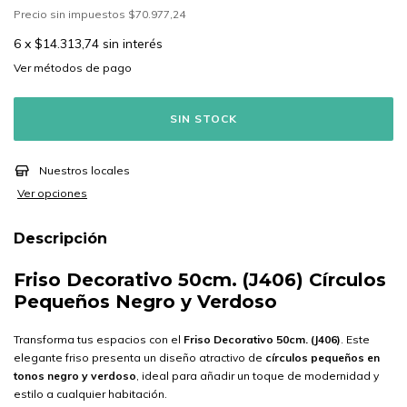
Precio sin impuestos
$70.977,24
6
x
$14.313,74
sin interés
Ver más detalles
Nuestros locales
Ver opciones
Descripción
Friso Decorativo 50cm. (J406) Círculos
Pequeños Negro y Verdoso
Transforma tus espacios con el
Friso Decorativo 50cm. (J406)
. Este
elegante friso presenta un diseño atractivo de
círculos pequeños en
tonos negro y verdoso
, ideal para añadir un toque de modernidad y
estilo a cualquier habitación.