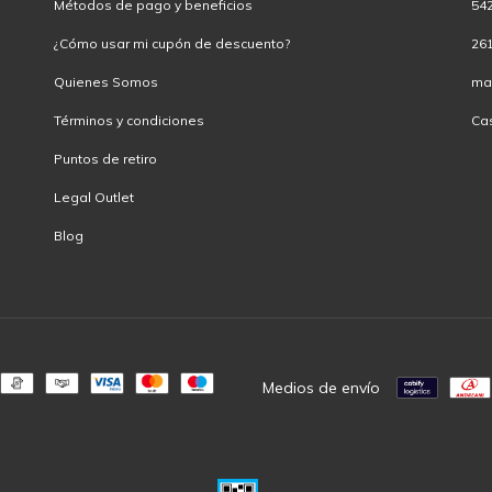
Métodos de pago y beneficios
54
¿Cómo usar mi cupón de descuento?
26
Quienes Somos
ma
Términos y condiciones
Ca
Puntos de retiro
Legal Outlet
Blog
Medios de envío