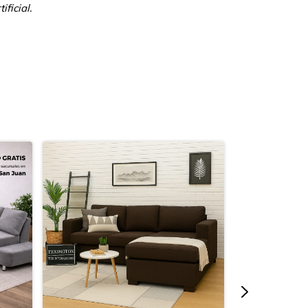
ificial.