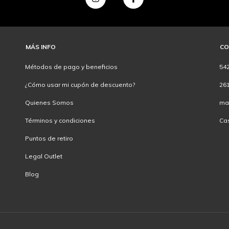
MÁS INFO
CO
Métodos de pago y beneficios
54
¿Cómo usar mi cupón de descuento?
26
Quienes Somos
ma
Términos y condiciones
Ca
Puntos de retiro
Legal Outlet
Blog