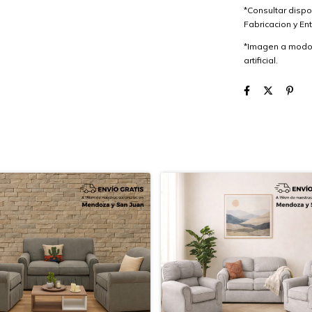
*Consultar disp
Fabricacion y En
*Imagen a modo i
artificial.