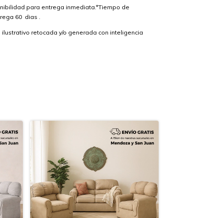
onibilidad para entrega inmediata.*Tiempo de
trega 60 dias .
lustrativo retocada y/o generada con inteligencia