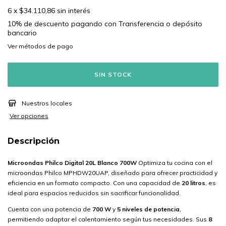
6
x
$34.110,86
sin interés
10% de descuento
pagando con Transferencia o depósito
bancario
Ver más detalles
Nuestros locales
Ver opciones
Descripción
Microondas Philco Digital 20L Blanco 700W
Optimiza tu cocina con el
microondas Philco MPHDW20UAP, diseñado para ofrecer practicidad y
eficiencia en un formato compacto. Con una capacidad de
20 litros
, es
ideal para espacios reducidos sin sacrificar funcionalidad.
Cuenta con una potencia de
700 W
y
5 niveles de potencia
,
permitiendo adaptar el calentamiento según tus necesidades. Sus
8