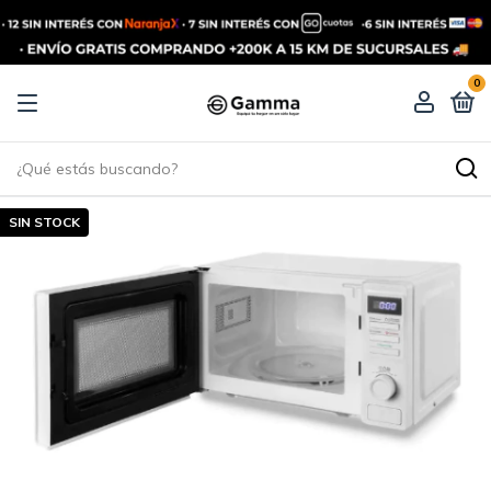
0
SIN STOCK