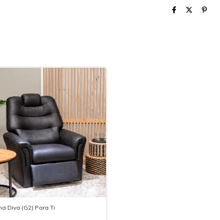
na Diva (G2) Para Ti