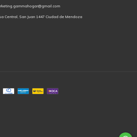
rketing.gammahogar@gmail.com
sa Central, San Juan 1447 Ciudad de Mendoza