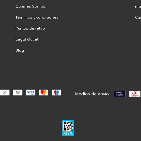
Quienes Somos
ma
Términos y condiciones
Ca
Puntos de retiro
Legal Outlet
Blog
Medios de envío