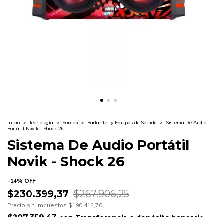
Inicio
>
Tecnología
>
Sonido
>
Parlantes y Equipos de Sonido
>
Sistema De Audio
Portátil Novik - Shock 26
Sistema De Audio Portátil
Novik - Shock 26
-
14
%
OFF
$230.399,37
$267.906,25
Precio sin impuestos
$190.412,70