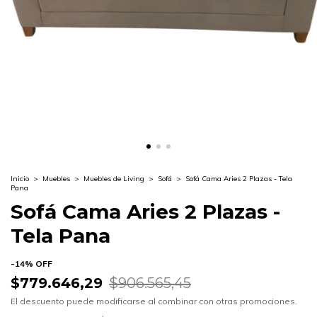
Inicio
>
Muebles
>
Muebles de Living
>
Sofá
>
Sofá Cama Aries 2 Plazas - Tela
Pana
Sofá Cama Aries 2 Plazas -
Tela Pana
-
14
%
OFF
$779.646,29
$906.565,45
El descuento puede modificarse al combinar con otras promociones.