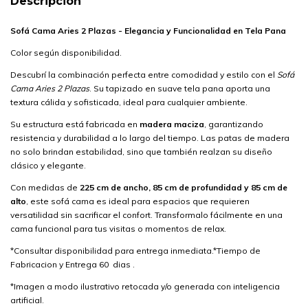
Descripción
Sofá Cama Aries 2 Plazas - Elegancia y Funcionalidad en Tela Pana
Color según disponibilidad.
Descubrí la combinación perfecta entre comodidad y estilo con el
Sofá
Cama Aries 2 Plazas
. Su tapizado en suave tela pana aporta una
textura cálida y sofisticada, ideal para cualquier ambiente.
Su estructura está fabricada en
madera maciza
, garantizando
resistencia y durabilidad a lo largo del tiempo. Las patas de madera
no solo brindan estabilidad, sino que también realzan su diseño
clásico y elegante.
Con medidas de
225 cm de ancho, 85 cm de profundidad y 85 cm de
alto
, este sofá cama es ideal para espacios que requieren
versatilidad sin sacrificar el confort. Transformalo fácilmente en una
cama funcional para tus visitas o momentos de relax.
*Consultar disponibilidad para entrega inmediata.*Tiempo de
Fabricacion y Entrega 60 dias .
*Imagen a modo ilustrativo retocada y/o generada con inteligencia
artificial.