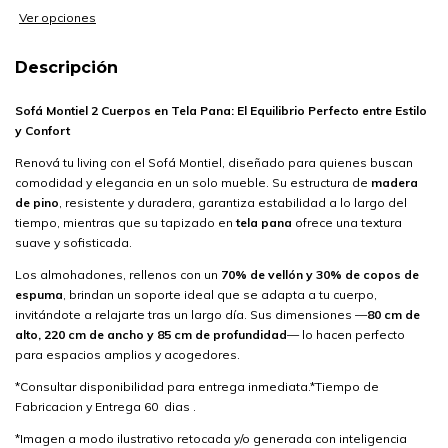
Ver opciones
Descripción
Sofá Montiel 2 Cuerpos en Tela Pana: El Equilibrio Perfecto entre Estilo
y Confort
Renová tu living con el Sofá Montiel, diseñado para quienes buscan
comodidad y elegancia en un solo mueble. Su estructura de
madera
de pino
, resistente y duradera, garantiza estabilidad a lo largo del
tiempo, mientras que su tapizado en
tela pana
ofrece una textura
suave y sofisticada.
Los almohadones, rellenos con un
70% de vellón y 30% de copos de
espuma
, brindan un soporte ideal que se adapta a tu cuerpo,
invitándote a relajarte tras un largo día. Sus dimensiones —
80 cm de
alto, 220 cm de ancho y 85 cm de profundidad
— lo hacen perfecto
para espacios amplios y acogedores.
*Consultar disponibilidad para entrega inmediata.*Tiempo de
Fabricacion y Entrega 60 dias .
*Imagen a modo ilustrativo retocada y/o generada con inteligencia