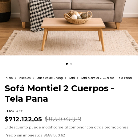
Inicio
>
Muebles
>
Muebles de Living
>
Sofá
>
Sofá Montiel 2 Cuerpos - Tela Pana
Sofá Montiel 2 Cuerpos -
Tela Pana
-
14
%
OFF
$712.122,05
$828.048,89
El descuento puede modificarse al combinar con otras promociones.
Precio sin impuestos
$588.530,62