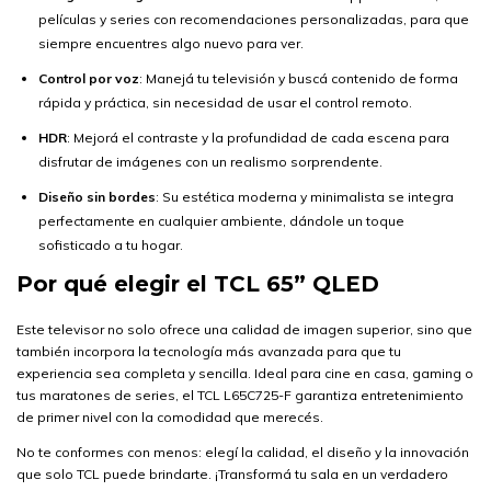
películas y series con recomendaciones personalizadas, para que
siempre encuentres algo nuevo para ver.
Control por voz
: Manejá tu televisión y buscá contenido de forma
rápida y práctica, sin necesidad de usar el control remoto.
HDR
: Mejorá el contraste y la profundidad de cada escena para
disfrutar de imágenes con un realismo sorprendente.
Diseño sin bordes
: Su estética moderna y minimalista se integra
perfectamente en cualquier ambiente, dándole un toque
sofisticado a tu hogar.
Por qué elegir el TCL 65” QLED
Este televisor no solo ofrece una calidad de imagen superior, sino que
también incorpora la tecnología más avanzada para que tu
experiencia sea completa y sencilla. Ideal para cine en casa, gaming o
tus maratones de series, el TCL L65C725-F garantiza entretenimiento
de primer nivel con la comodidad que merecés.
No te conformes con menos: elegí la calidad, el diseño y la innovación
que solo TCL puede brindarte. ¡Transformá tu sala en un verdadero