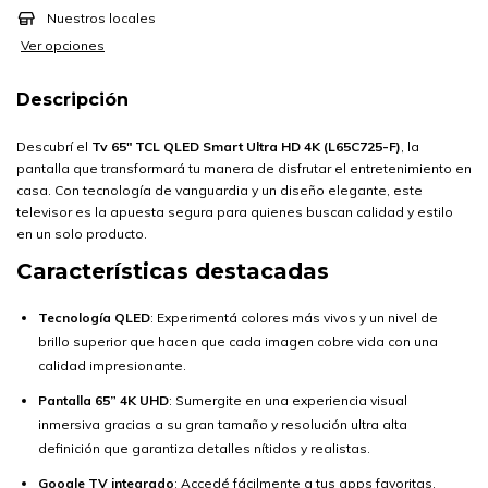
Nuestros locales
Ver opciones
Descripción
Descubrí el
Tv 65" TCL QLED Smart Ultra HD 4K (L65C725-F)
, la
pantalla que transformará tu manera de disfrutar el entretenimiento en
casa. Con tecnología de vanguardia y un diseño elegante, este
televisor es la apuesta segura para quienes buscan calidad y estilo
en un solo producto.
Características destacadas
Tecnología QLED
: Experimentá colores más vivos y un nivel de
brillo superior que hacen que cada imagen cobre vida con una
calidad impresionante.
Pantalla 65” 4K UHD
: Sumergite en una experiencia visual
inmersiva gracias a su gran tamaño y resolución ultra alta
definición que garantiza detalles nítidos y realistas.
Google TV integrado
: Accedé fácilmente a tus apps favoritas,