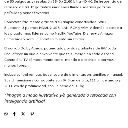
de 50 pulgadas y resolución 3840 x 2160 Ultra HD 4K. Su frecuencia de
refresco de 60 Hz garantiza imágenes fluidas, ideales para tus
películas y series favoritas.
Conectate fácilmente gracias a su amplia conectividad: WiFi,
Bluetooth, 3 puertos HDMI, 2 USB, LAN, RCA y VGA. Además, accedé a
las plataformas líderes como Netflix, YouTube, Disney+ y Amazon
Prime Video para un entretenimiento sin límites.
El sonido Dolby Atmos, potenciado por dos parlantes de 8W cada
uno, ofrece un audio envolvente que te sumerge en cada escena.
Controlá tu TV cómodamente con el mando a distancia o por voz,
manos libres.
Incluye control remoto, base, cable de alimentación, tornillos y manual.
Sus dimensiones con soporte son 67.6 cm de alto, 111 cm de ancho y
26.88 cm de profundidad, con un peso de 9.3 kg.
*Imagen a modo ilustrativo y/o generada o retocada con
inteligencia artificial.