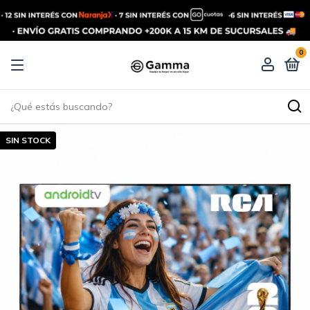
0
SIN STOCK